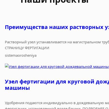
Преимущества наших растворных у
Растворный узел устанавливается на магистральном тр
СТРАНИЦУ ФЕРТИГАЦИИ
sistemaorosheniya
Узел фертигации для круговой до
машины
Удобрения подаются индивидуально в дождевальную м
фертигации, установленной возле башни. ПОДРОБНЕЕ