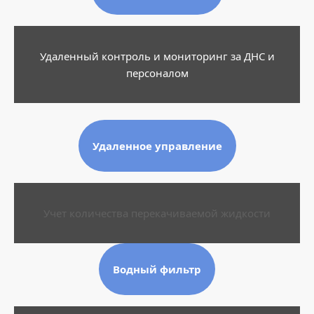
Удаленный контроль и мониторинг за ДНС и
персоналом
Удаленное управление
Учет количества перекачиваемой жидкости
Водный фильтр