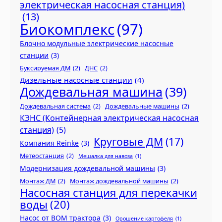
электрическая насосная станция)
(13)
Биокомплекс
(97)
Блочно модульные электрические насосные
станции
(3)
Буксируемая ДМ
(2)
ДНС
(2)
Дизельные насосные станции
(4)
Дождевальная машина
(39)
Дождевальная система
(2)
Дождевальные машины
(2)
КЭНС (Контейнерная электрическая насосная
станция)
(5)
Круговые ДМ
(17)
Компания Reinke
(3)
Метеостанция
(2)
Мешалка для навоза
(1)
Модернизация дождевальной машины
(3)
Монтаж ДМ
(2)
Монтаж дождевальной машины
(2)
Насосная станция для перекачки
воды
(20)
Насос от ВОМ трактора
(3)
Орошение картофеля
(1)