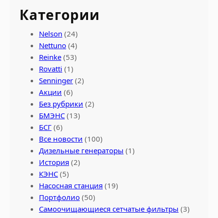
Категории
Nelson
(24)
Nettuno
(4)
Reinke
(53)
Rovatti
(1)
Senninger
(2)
Акции
(6)
Без рубрики
(2)
БМЭНС
(13)
БСГ
(6)
Все новости
(100)
Дизельные генераторы
(1)
История
(2)
КЭНС
(5)
Насосная станция
(19)
Портфолио
(50)
Самоочищающиеся сетчатые фильтры
(3)