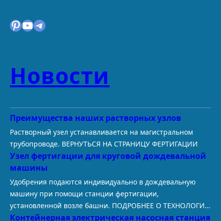
Pinterest
YouTube
Telegram
Новости
Преимущества наших растворных узлов
Растворный узел устанавливается на магистральном
трубопроводе. ВЕРНУТЬСЯ НА СТРАНИЦУ ФЕРТИГАЦИИ
Узел фертигации для круговой дождевальной
машины
Удобрения подаются индивидуально в дождевальную
машину при помощи станции фертигации,
установленной возле башни. ПОДРОБНЕЕ О ТЕХНОЛОГИИ
Контейнерная электрическая насосная станция
ФЕРТИГАЦИИ В условиях растущей конкуренции и