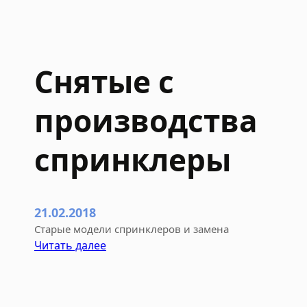
Снятые с
производства
спринклеры
21.02.2018
Старые модели спринклеров и замена
:
Читать далее
С
н
я