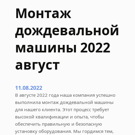
о
Монтаж
й
м
дождевальной
а
ш
и
машины 2022
н
ы
август
2
0
2
2
11.08.2022
с
В августе 2022 года наша компания успешно
е
выполнила монтаж дождевальной машины
н
для нашего клиента. Этот процесс требует
т
высокой квалификации и опыта, чтобы
я
обеспечить правильную и безопасную
б
установку оборудования. Мы гордимся тем,
р