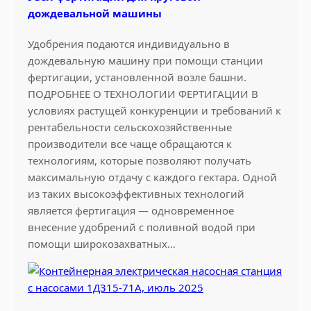
т
дождевальной машины
я
б
Удобрения подаются индивидуально в
р
дождевальную машину при помощи станции
ь
фертигации, установленной возле башни.
ПОДРОБНЕЕ О ТЕХНОЛОГИИ ФЕРТИГАЦИИ В
условиях растущей конкуренции и требований к
рентабельности сельскохозяйственные
производители все чаще обращаются к
технологиям, которые позволяют получать
максимальную отдачу с каждого гектара. Одной
из таких высокоэффективных технологий
является фертигация — одновременное
внесение удобрений с поливной водой при
помощи широкозахватных…