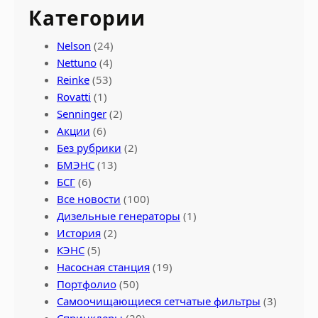
Категории
Nelson
(24)
Nettuno
(4)
Reinke
(53)
Rovatti
(1)
Senninger
(2)
Акции
(6)
Без рубрики
(2)
БМЭНС
(13)
БСГ
(6)
Все новости
(100)
Дизельные генераторы
(1)
История
(2)
КЭНС
(5)
Насосная станция
(19)
Портфолио
(50)
Самоочищающиеся сетчатые фильтры
(3)
Спринклеры
(20)