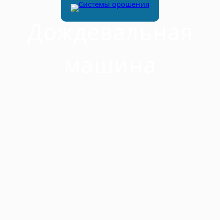
Дождевальная
машина