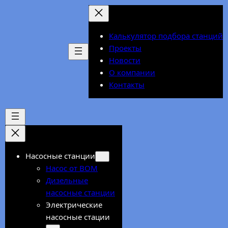
Перейти
к
содержимому
Калькулятор подбора станций
Проекты
Новости
О компании
Контакты
Насосные станции
Насос от ВОМ
Дизельные
насосные станции
Электрические
насосные стации