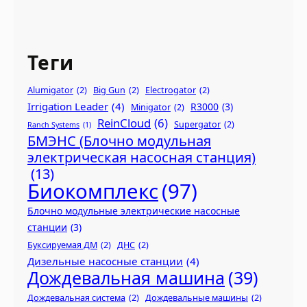
Теги
Alumigator
(2)
Big Gun
(2)
Electrogator
(2)
Irrigation Leader
(4)
R3000
(3)
Minigator
(2)
ReinCloud
(6)
Supergator
(2)
Ranch Systems
(1)
БМЭНС (Блочно модульная
электрическая насосная станция)
(13)
Биокомплекс
(97)
Блочно модульные электрические насосные
станции
(3)
Буксируемая ДМ
(2)
ДНС
(2)
Дизельные насосные станции
(4)
Дождевальная машина
(39)
Дождевальная система
(2)
Дождевальные машины
(2)