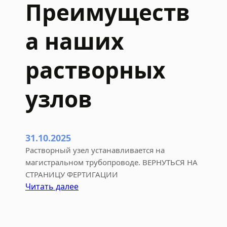
Преимуществ
а наших
растворных
узлов
31.10.2025
Растворный узел устанавливается на
магистральном трубопроводе. ВЕРНУТЬСЯ НА
СТРАНИЦУ ФЕРТИГАЦИИ
:
Читать далее
П
р
е