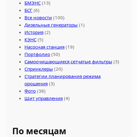
БМЭНС
(13)
БСГ
(6)
Все новости
(100)
Дизельные генераторы
(1)
История
(2)
КЭНС
(5)
Насосная станция
(19)
Портфолио
(50)
Самоочищающиеся сетчатые фильтры
(3)
Спринклеры
(20)
Стратегии планирования режима
орошения
(3)
Фото
(38)
Щит управления
(4)
По месяцам