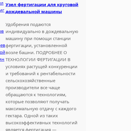
Узел фертигации для круговой
дождевальной машины
Удобрения подаются
индивидуально в дождевальную
машину при помощи станции
фертигации, установленной
возле башни. ПОДРОБНЕЕ О
ТЕХНОЛОГИИ ФЕРТИГАЦИИ В
условиях растущей конкуренции
и требований к рентабельности
сельскохозяйственные
производители все чаще
обращаются к технологиям,
которые позволяют получать
максимальную отдачу с каждого
гектара. Одной из таких
высокоэффективных технологий
является фертигация —