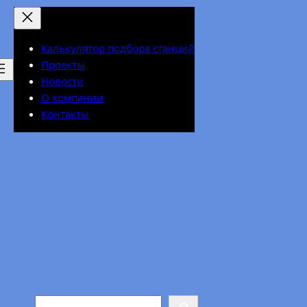
Калькулятор подбора станций
Проекты
Новости
О компании
Контакты
Search