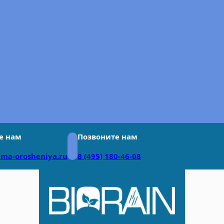
е нам
Позвоните нам
ema-orosheniya.ru
8 (495) 180-46-08