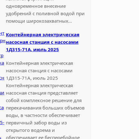
одновременное внесение
удобрений с поливной водой при
помощи широкозахватных…
Контейнерная электрическая
насосная станция с насосами
1Д315-71А, июль 2025
Контейнерная электрическая
насосная станция с насосами
1Д315-71А, июль 2025
Контейнерная электрическая
насосная станция представляет
собой комплексное решение для
перекачивания больших объемов
воды, в частности обеспечивает
первичный забор воды из
открытого водоема и
обеспечивает ее бесперебойное