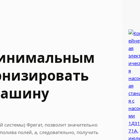
 минимальным
низировать
машину
системы) Фрегат, позволит значительно
полива полей, а, следовательно, получить