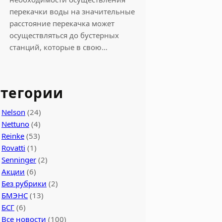
перекачки воды на значительные
расстояние перекачка может
осуществляться до бустерных
станций, которые в свою…
тегории
Nelson
(24)
Nettuno
(4)
Reinke
(53)
Rovatti
(1)
Senninger
(2)
Акции
(6)
Без рубрики
(2)
БМЭНС
(13)
БСГ
(6)
Все новости
(100)