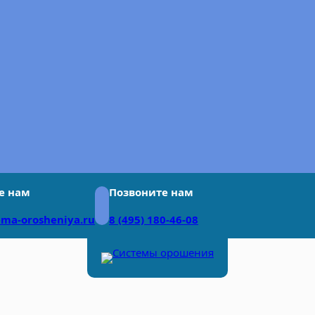
е нам
Позвоните нам
ema-orosheniya.ru
8 (495) 180-46-08