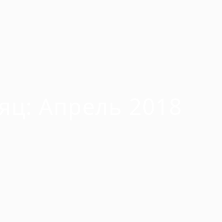
яц:
Апрель 2018