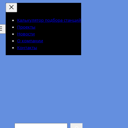
Калькулятор подбора станций
Проекты
Новости
О компании
Контакты
Search