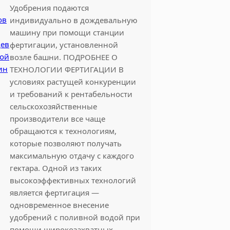
Удобрения подаются
индивидуально в дождевальную
машину при помощи станции
фертигации, установленной
возле башни. ПОДРОБНЕЕ О
ТЕХНОЛОГИИ ФЕРТИГАЦИИ В
условиях растущей конкуренции
и требований к рентабельности
сельскохозяйственные
производители все чаще
обращаются к технологиям,
которые позволяют получать
максимальную отдачу с каждого
гектара. Одной из таких
высокоэффективных технологий
является фертигация —
одновременное внесение
удобрений с поливной водой при
помощи широкозахватных…