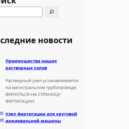
оиск
следние новости
Преимущества наших
растворных узлов
Растворный узел устанавливается
на магистральном трубопроводе.
ВЕРНУТЬСЯ НА СТРАНИЦУ
ФЕРТИГАЦИИ
Узел фертигации для круговой
дождевальной машины