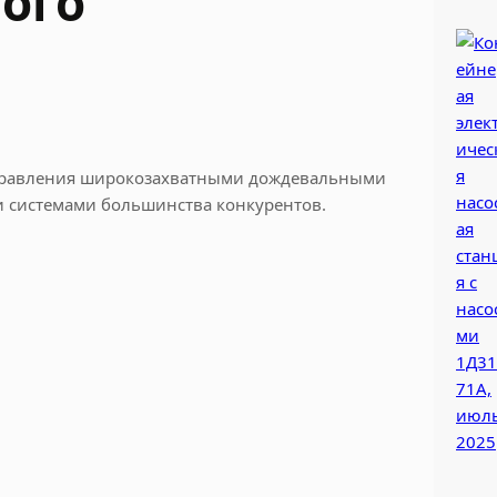
ого
 управления широкозахватными дождевальными
и системами большинства конкурентов.