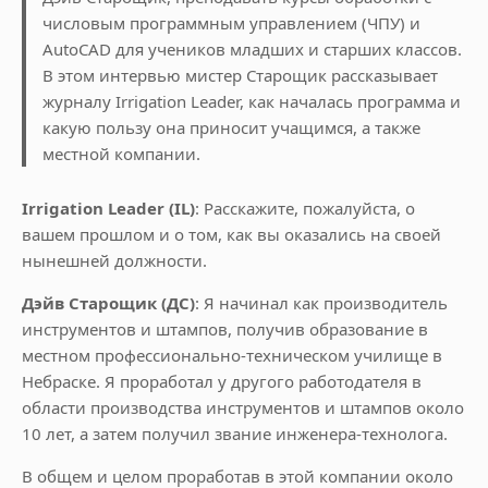
числовым программным управлением (ЧПУ) и
AutoCAD для учеников младших и старших классов.
В этом интервью мистер Старощик рассказывает
журналу Irrigation Leader, как началась программа и
какую пользу она приносит учащимся, а также
местной компании.
Irrigation Leader (IL)
: Расскажите, пожалуйста, о
вашем прошлом и о том, как вы оказались на своей
нынешней должности.
Дэйв Старощик (ДС)
: Я начинал как производитель
инструментов и штампов, получив образование в
местном профессионально-техническом училище в
Небраске. Я проработал у другого работодателя в
области производства инструментов и штампов около
10 лет, а затем получил звание инженера-технолога.
В общем и целом проработав в этой компании около