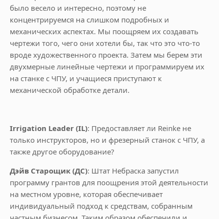
было весело и интересно, поэтому не
концентрируемся на слишком подробных и
механических аспектах. Мы поощряем их создавать
чертежи того, чего они хотели бы, так что это что-то
вроде художественного проекта. Затем мы берем эти
двухмерные линейные чертежи и программируем их
на станке с ЧПУ, и учащиеся приступают к
механической обработке детали.
Irrigation Leader (IL)
: Предоставляет ли Reinke не
только инструкторов, но и фрезерный станок с ЧПУ, а
также другое оборудование?
Дэйв Старощик (ДС)
: Штат Небраска запустил
программу грантов для поощрения этой деятельности
на местном уровне, которая обеспечивает
индивидуальный подход к средствам, собранным
частным бизнесом. Таким образом обеспечили и