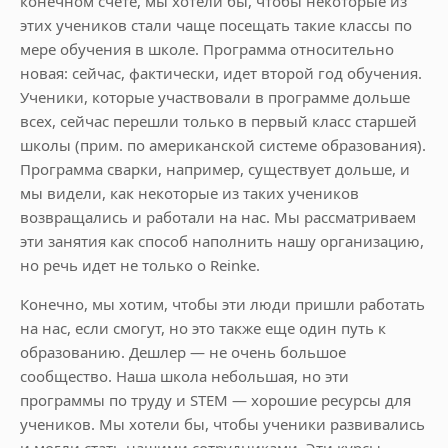
конечном счете, мы хотели бы, чтобы некоторые из
этих учеников стали чаще посещать такие классы по
мере обучения в школе. Программа относительно
новая: сейчас, фактически, идет второй год обучения.
Ученики, которые участвовали в программе дольше
всех, сейчас перешли только в первый класс старшей
школы (прим. по американской системе образования).
Программа сварки, например, существует дольше, и
мы видели, как некоторые из таких учеников
возвращались и работали на нас. Мы рассматриваем
эти занятия как способ наполнить нашу организацию,
но речь идет не только о Reinke.
Конечно, мы хотим, чтобы эти люди пришли работать
на нас, если смогут, но это также еще один путь к
образованию. Дешлер — не очень большое
сообщество. Наша школа небольшая, но эти
программы по труду и STEM — хорошие ресурсы для
учеников. Мы хотели бы, чтобы ученики развивались
и могли стать нашими сотрудниками. Эти курсы