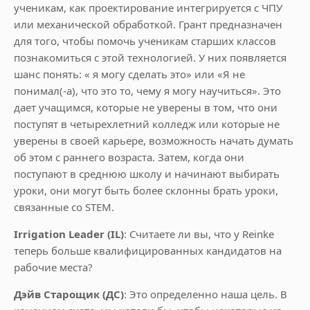
ученикам, как проектирование интегрируется с ЧПУ
или механической обработкой. Грант предназначен
для того, чтобы помочь ученикам старших классов
познакомиться с этой технологией. У них появляется
шанс понять: « я могу сделать это» или «Я не
понимал(-а), что это то, чему я могу научиться». Это
дает учащимся, которые не уверены в том, что они
поступят в четырехлетний колледж или которые не
уверены в своей карьере, возможность начать думать
об этом с раннего возраста. Затем, когда они
поступают в среднюю школу и начинают выбирать
уроки, они могут быть более склонны брать уроки,
связанные со STEM.
Irrigation Leader (IL)
: Считаете ли вы, что у Reinke
теперь больше квалифицированных кандидатов на
рабочие места?
Дэйв Старощик (ДС)
: Это определенно наша цель. В