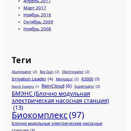
Апрель 2017
Март 2017
Ноябрь 2016
Октябрь 2009
Ноябрь 2008
Теги
Alumigator
(2)
Big Gun
(2)
Electrogator
(2)
Irrigation Leader
(4)
R3000
(3)
Minigator
(2)
ReinCloud
(6)
Supergator
(2)
Ranch Systems
(1)
БМЭНС (Блочно модульная
электрическая насосная станция)
(13)
Биокомплекс
(97)
Блочно модульные электрические насосные
станции
(3)