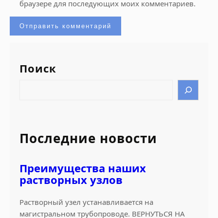
браузере для последующих моих комментариев.
Поиск
S
e
a
r
c
Последние новости
h
Преимущества наших
растворных узлов
Растворный узел устанавливается на
магистральном трубопроводе. ВЕРНУТЬСЯ НА