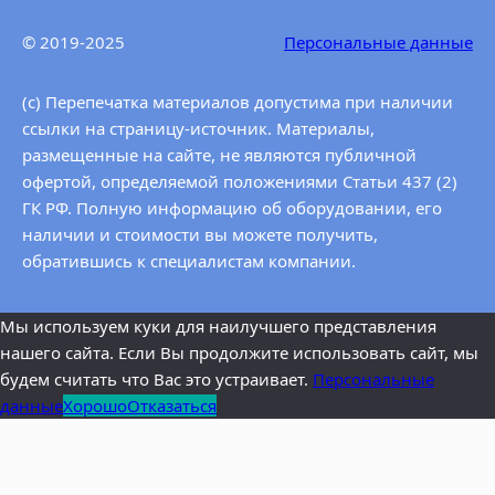
бесперебойное перемещение непосредственно
© 2019-2025
Персональные данные
потребителю. При необходимости осуществления
перекачки воды на значительные расстояние перекачка
может осуществляться до бустерных станций, которые в
(c) Перепечатка материалов допустима при наличии
свою…
ссылки на страницу-источник. Материалы,
размещенные на сайте, не являются публичной
офертой, определяемой положениями Статьи 437 (2)
ГК РФ. Полную информацию об оборудовании, его
наличии и стоимости вы можете получить,
обратившись к специалистам компании.
Мы используем куки для наилучшего представления
нашего сайта. Если Вы продолжите использовать сайт, мы
будем считать что Вас это устраивает.
Персональные
данные
Хорошо
Отказаться