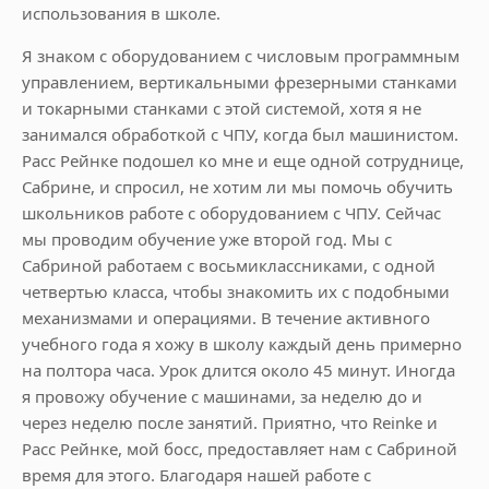
использования в школе.
Я знаком с оборудованием с числовым программным
управлением, вертикальными фрезерными станками
и токарными станками с этой системой, хотя я не
занимался обработкой с ЧПУ, когда был машинистом.
Расс Рейнке подошел ко мне и еще одной сотруднице,
Сабрине, и спросил, не хотим ли мы помочь обучить
школьников работе с оборудованием с ЧПУ. Сейчас
мы проводим обучение уже второй год. Мы с
Сабриной работаем с восьмиклассниками, с одной
четвертью класса, чтобы знакомить их с подобными
механизмами и операциями. В течение активного
учебного года я хожу в школу каждый день примерно
на полтора часа. Урок длится около 45 минут. Иногда
я провожу обучение с машинами, за неделю до и
через неделю после занятий. Приятно, что Reinke и
Расс Рейнке, мой босс, предоставляет нам с Сабриной
время для этого. Благодаря нашей работе с