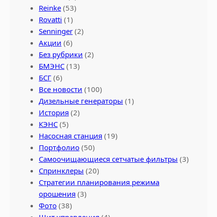
Reinke
(53)
Rovatti
(1)
Senninger
(2)
Акции
(6)
Без рубрики
(2)
БМЭНС
(13)
БСГ
(6)
Все новости
(100)
Дизельные генераторы
(1)
История
(2)
КЭНС
(5)
Насосная станция
(19)
Портфолио
(50)
Самоочищающиеся сетчатые фильтры
(3)
Спринклеры
(20)
Стратегии планирования режима
орошения
(3)
Фото
(38)
Щит управления
(4)