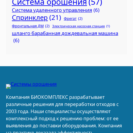
Система орошения
(57)
Система удаленного управления
(6)
Спринклер
(21)
Фрегат
(2)
Фронтальная ДМ
(2)
Электрическая насосная станция
(1)
шланго барабанная дождевальная машина
(6)
Компания БИОКОМПЛЕКС разрабатывает
различные решения для переработки отходов с
2003 года. Наши специалисты осуществляют
комплексный подход к решению проблем: от ее
выявления до поставки оборудования. Компания
на практике доказала эффективность