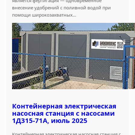
является фертигация — одновременное
внесение удобрений с поливной водой при
помощи широкозахватных…
Контейнерная электрическая
насосная станция с насосами
1Д315-71А, июль 2025
Контейнерная электрическая насосная станция с