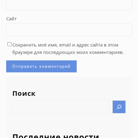
Сайт
Сохранить моё имя, email и адрес сайта в этом
браузере для последующих моих комментариев.
Поиск
S
e
a
r
c
Последние новости