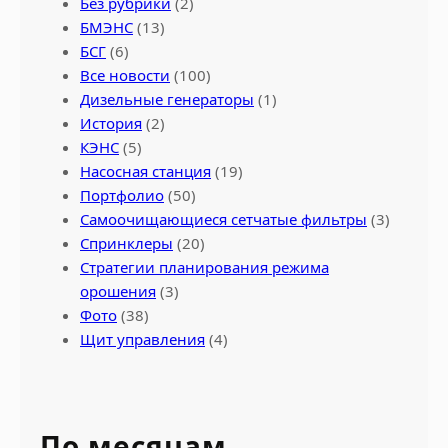
Без рубрики
(2)
БМЭНС
(13)
БСГ
(6)
Все новости
(100)
Дизельные генераторы
(1)
История
(2)
КЭНС
(5)
Насосная станция
(19)
Портфолио
(50)
Самоочищающиеся сетчатые фильтры
(3)
Спринклеры
(20)
Стратегии планирования режима
орошения
(3)
Фото
(38)
Щит управления
(4)
По месяцам