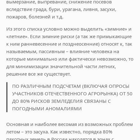
вымерзание, выпревание, снижение посевов
вследствие града, бури, урагана, ливня, засухи,
пожаров, болезней и т.д.
Из этого списка условно можно выделить «зимние» и
«летние». Если зимние риски (а так же примыкающие
к ним ранневесенние и позднеосенние) относят к, так
называемым, пассивным – влияние человека на
которые минимально или фактически невозможно, то
для минимизации значительной части летних,
решение все же существует.
ПО РАЗЛИЧНЫМ ПОДСЧЕТАМ (ВКЛЮЧАЯ ОПРОСЫ
УЧАСТНИКОВ ОТЕЧЕСТВЕННОГО АГРОРЫНКА) ОТ 50
ДО 80% РИСКОВ ЗЕМЛЕДЕЛИЯ СВЯЗАНЫ С
ПОГОДНЫМИ АНОМАЛИЯМИ
Основная и наиболее весомая из возможных проблем
летом – это засуха. Как известно, порядка 80%
пахотных земель в России находятся в зонах с