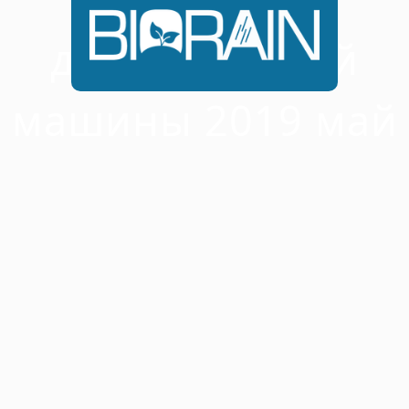
дождевальной
машины 2019 май