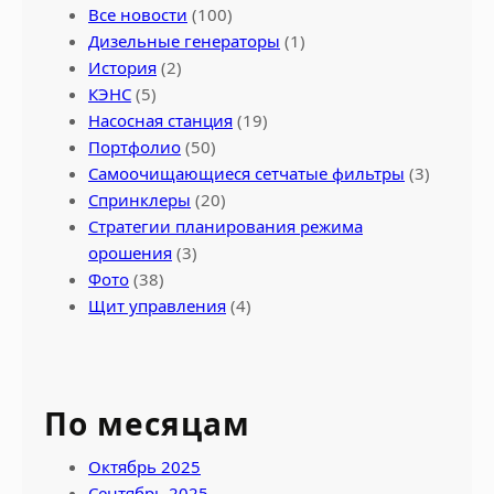
Все новости
(100)
Дизельные генераторы
(1)
История
(2)
КЭНС
(5)
Насосная станция
(19)
Портфолио
(50)
Самоочищающиеся сетчатые фильтры
(3)
Спринклеры
(20)
Стратегии планирования режима
орошения
(3)
Фото
(38)
Щит управления
(4)
По месяцам
Октябрь 2025
Сентябрь 2025