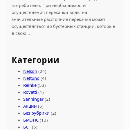
потребителю. При необходимости
осуществления перекачки воды на
значительные расстояние перекачка может
осуществляться до бустерных станций, которые
в свою…
Категории
Nelson
(24)
Nettuno
(4)
Reinke
(53)
Rovatti
(1)
Senninger
(2)
Акции
(6)
Без рубрики
(2)
БМЭНС
(13)
БСГ
(6)