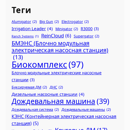
Теги
Alumigator
(2)
Big Gun
(2)
Electrogator
(2)
Irrigation Leader
(4)
R3000
(3)
Minigator
(2)
ReinCloud
(6)
Supergator
(2)
Ranch Systems
(1)
БМЭНС (Блочно модульная
электрическая насосная станция)
(13)
Биокомплекс
(97)
Блочно модульные электрические насосные
станции
(3)
Буксируемая ДМ
(2)
ДНС
(2)
Дизельные насосные станции
(4)
Дождевальная машина
(39)
Дождевальная система
(2)
Дождевальные машины
(2)
КЭНС (Контейнерная электрическая насосная
станция)
(5)