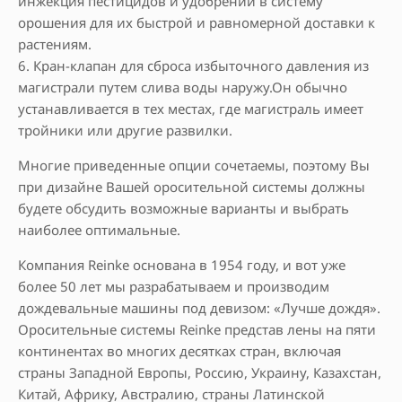
инжекция пестицидов и удобрений в систему
орошения для их быстрой и равномерной доставки к
растениям.
6. Кран-клапан для сброса избыточного давления из
магистрали путем слива воды наружу.Он обычно
устанавливается в тех местах, где магистраль имеет
тройники или другие развилки.
Многие приведенные опции сочетаемы, поэтому Вы
при дизайне Вашей оросительной системы должны
будете обсудить возможные варианты и выбрать
наиболее оптимальные.
Компания Reinke основана в 1954 году, и вот уже
более 50 лет мы разрабатываем и производим
дождевальные машины под девизом: «Лучше дождя».
Оросительные системы Reinke представ лены на пяти
континентах во многих десятках стран, включая
страны Западной Европы, Россию, Украину, Казахстан,
Китай, Африку, Австралию, страны Латинской