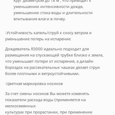
круг диаметром до 18 м , что приводит к
уменьшению интенсивности дождя,
уменьшению стока воды и длительности
впитывания влаги в почву.
-Устойчивость капель/струй к сносу ветром и
уменьшение потерь на испарение
Дождеватель R3000 идеально подходит для
размещения на спускающей трубке близко к земле,
что уменьшает потери от испарения, а дизайн
бороздок на рассекательных чашках делает струи
более плотными и ветроустойчивыми.
-Цветная маркировка носиков
За счет смены носиков Вы можете изменять
показатели расхода воды (применяется на
мелкосемянных
культурах при прорастании, при применении