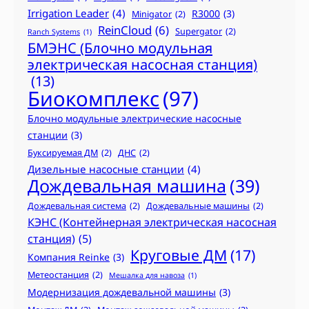
Irrigation Leader
(4)
R3000
(3)
Minigator
(2)
ReinCloud
(6)
Supergator
(2)
Ranch Systems
(1)
БМЭНС (Блочно модульная
электрическая насосная станция)
(13)
Биокомплекс
(97)
Блочно модульные электрические насосные
станции
(3)
Буксируемая ДМ
(2)
ДНС
(2)
Дизельные насосные станции
(4)
Дождевальная машина
(39)
Дождевальная система
(2)
Дождевальные машины
(2)
КЭНС (Контейнерная электрическая насосная
станция)
(5)
Круговые ДМ
(17)
Компания Reinke
(3)
Метеостанция
(2)
Мешалка для навоза
(1)
Модернизация дождевальной машины
(3)