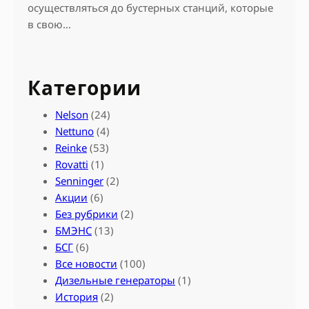
осуществляться до бустерных станций, которые
в свою…
Категории
Nelson
(24)
Nettuno
(4)
Reinke
(53)
Rovatti
(1)
Senninger
(2)
Акции
(6)
Без рубрики
(2)
БМЭНС
(13)
БСГ
(6)
Все новости
(100)
Дизельные генераторы
(1)
История
(2)