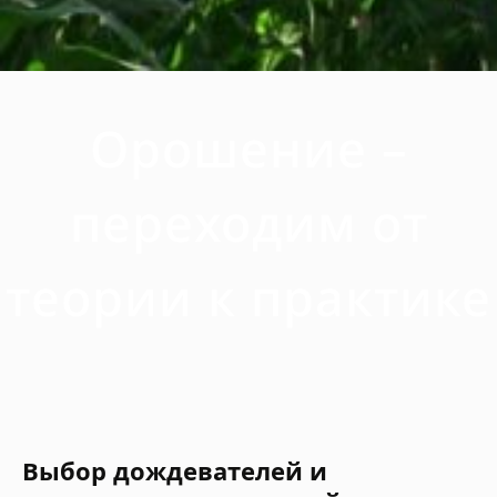
Орошение –
переходим от
теории к практике
Выбор дождевателей и