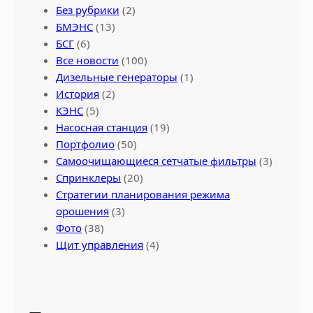
Без рубрики
(2)
БМЭНС
(13)
БСГ
(6)
Все новости
(100)
Дизельные генераторы
(1)
История
(2)
КЭНС
(5)
Насосная станция
(19)
Портфолио
(50)
Самоочищающиеся сетчатые фильтры
(3)
Спринклеры
(20)
Стратегии планирования режима
орошения
(3)
Фото
(38)
Щит управления
(4)