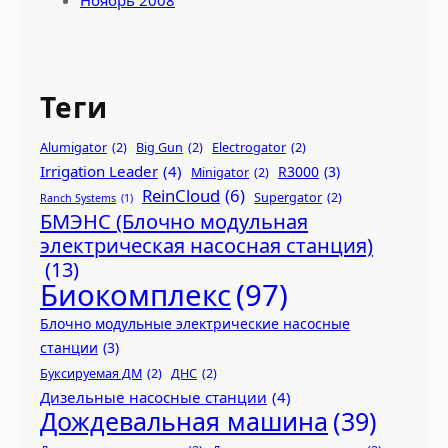
Ноябрь 2008
Теги
Alumigator
(2)
Big Gun
(2)
Electrogator
(2)
Irrigation Leader
(4)
R3000
(3)
Minigator
(2)
ReinCloud
(6)
Supergator
(2)
Ranch Systems
(1)
БМЭНС (Блочно модульная
электрическая насосная станция)
(13)
Биокомплекс
(97)
Блочно модульные электрические насосные
станции
(3)
Буксируемая ДМ
(2)
ДНС
(2)
Дизельные насосные станции
(4)
Дождевальная машина
(39)