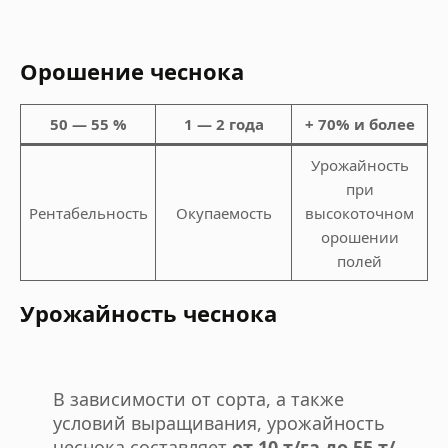
Орошение чеснока
50 — 55 %
1 — 2 года
+ 70% и более
Урожайность
при
Рентабельность
Окупаемость
высокоточном
орошении
полей
Урожайность чеснока
В зависимости от сорта, а также
условий выращивания, урожайность
чеснока составляет
от 10 т/га до 55 т/