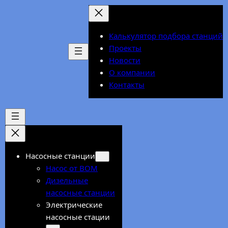
Перейти
к
содержимому
Калькулятор подбора станций
Проекты
Новости
О компании
Контакты
Насосные станции
Насос от ВОМ
Дизельные
насосные станции
Электрические
насосные стации