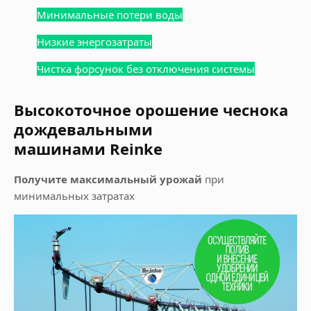
Минимальные потери воды
Низкие энергозатраты
Чистка форсунок без отключения системы
Высокоточное орошение чеснока
дождевальными
машинами Reinke
Получите максимальный урожай
при
минимальных затратах