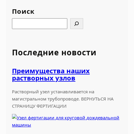
Поиск
S
e
a
r
Последние новости
c
h
Преимущества наших
растворных узлов
Растворный узел устанавливается на
магистральном трубопроводе. ВЕРНУТЬСЯ НА
СТРАНИЦУ ФЕРТИГАЦИИ