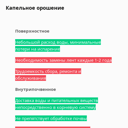
Капельное орошение
Поверхностное
Небольшой расход воды, минимальные
потери на испарение
Необходимость замены лент каждые 1-2 года
Трудоемкость сбора, ремонта и
обслуживания
Внутрипочвенное
Доставка воды и питательных веществ
непосредственно в корневую систему
Не препятствует обработке почвы