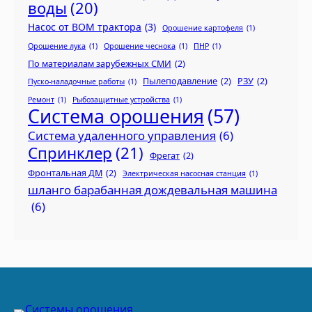
воды
(20)
Насос от ВОМ трактора
(3)
Орошение картофеля
(1)
Орошение лука
(1)
Орошение чеснока
(1)
ПНР
(1)
По материалам зарубежных СМИ
(2)
Пылеподавление
(2)
РЗУ
(2)
Пуско-наладочные работы
(1)
Ремонт
(1)
Рыбозащитные устройства
(1)
Система орошения
(57)
Система удаленного управления
(6)
Спринклер
(21)
Фрегат
(2)
Фронтальная ДМ
(2)
Электрическая насосная станция
(1)
шланго барабанная дождевальная машина
(6)