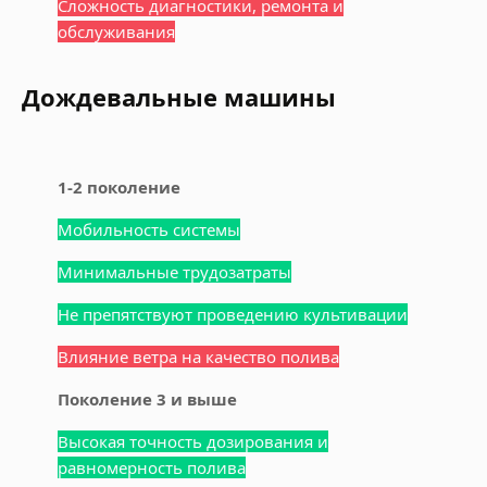
Сложность диагностики, ремонта и
обслуживания
Дождевальные машины
1-2 поколение
Мобильность системы
Минимальные трудозатраты
Не препятствуют проведению культивации
Влияние ветра на качество полива
Поколение 3 и выше
Высокая точность дозирования и
равномерность полива