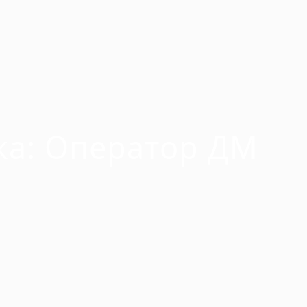
ка:
Оператор ДМ