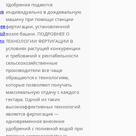
Удобрения подаются
индивидуально в дождевальную
машину при помощи станции
фертигации, установленной
возле башни. ПОДРОБНЕЕ О
ТЕХНОЛОГИИ ФЕРТИГАЦИИ В
условиях растущей конкуренции
и требований к рентабельности
сельскохозяйственные
производители все чаще
обращаются к технологиям,
которые позволяют получать
максимальную отдачу с каждого
гектара. Одной из таких
высокоэффективных технологий
является фертигация —
одновременное внесение
удобрений с поливной водой при
помощи широкозахватных…