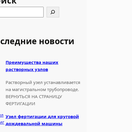
оиск
следние новости
Преимущества наших
растворных узлов
Растворный узел устанавливается
на магистральном трубопроводе.
ВЕРНУТЬСЯ НА СТРАНИЦУ
ФЕРТИГАЦИИ
Узел фертигации для круговой
дождевальной машины