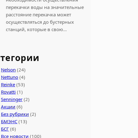
перекачки воды на значительные
расстояние перекачка может
осуществляться до бустерных
станций, которые в свою…
тегории
Nelson
(24)
Nettuno
(4)
Reinke
(53)
Rovatti
(1)
Senninger
(2)
Акции
(6)
Без рубрики
(2)
БМЭНС
(13)
БСГ
(6)
Все новости
(100)