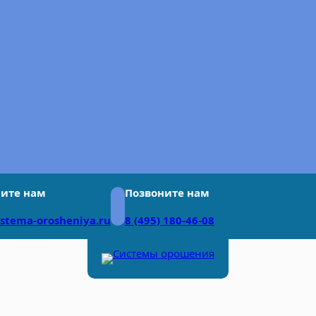
ите нам
Позвоните нам
istema-orosheniya.ru
8 (495) 180-46-08