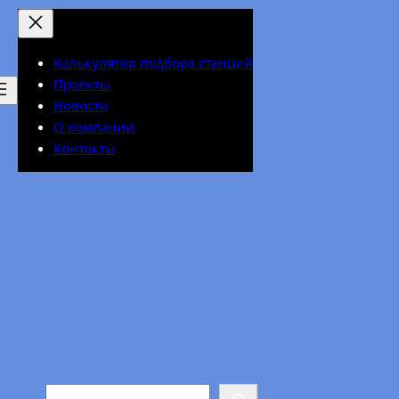
Калькулятор подбора станций
Проекты
Новости
О компании
Контакты
Search