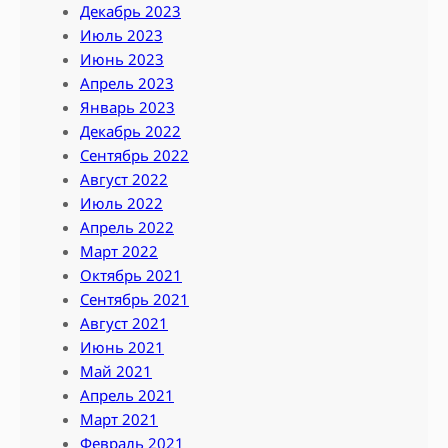
Декабрь 2023
Июль 2023
Июнь 2023
Апрель 2023
Январь 2023
Декабрь 2022
Сентябрь 2022
Август 2022
Июль 2022
Апрель 2022
Март 2022
Октябрь 2021
Сентябрь 2021
Август 2021
Июнь 2021
Май 2021
Апрель 2021
Март 2021
Февраль 2021