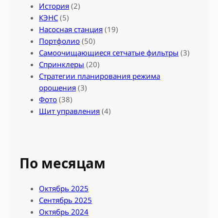
История
(2)
КЭНС
(5)
Насосная станция
(19)
Портфолио
(50)
Самоочищающиеся сетчатые фильтры
(3)
Спринклеры
(20)
Стратегии планирования режима
орошения
(3)
Фото
(38)
Щит управления
(4)
По месяцам
Октябрь 2025
Сентябрь 2025
Октябрь 2024