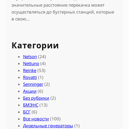
значительные расстояние перекачка может
осуществляться до бустерных станций, которые
в свою…
Категории
Nelson
(24)
Nettuno
(4)
Reinke
(53)
Rovatti
(1)
Senninger
(2)
Акции
(6)
Без рубрики
(2)
БМЭНС
(13)
БСГ
(6)
Все новости
(100)
Дизельные генераторы
(1)