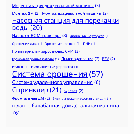
Модернизация дождевальной машины
(3)
Монтаж ДМ
(2)
Монтаж дождевальной машины
(2)
Насосная станция для перекачки
воды
(20)
Насос от ВОМ трактора
(3)
Орошение картофеля
(1)
Орошение лука
(1)
Орошение чеснока
(1)
ПНР
(1)
По материалам зарубежных СМИ
(2)
Пылеподавление
(2)
РЗУ
(2)
Пуско-наладочные работы
(1)
Ремонт
(1)
Рыбозащитные устройства
(1)
Система орошения
(57)
Система удаленного управления
(6)
Спринклер
(21)
Фрегат
(2)
Фронтальная ДМ
(2)
Электрическая насосная станция
(1)
шланго барабанная дождевальная машина
(6)