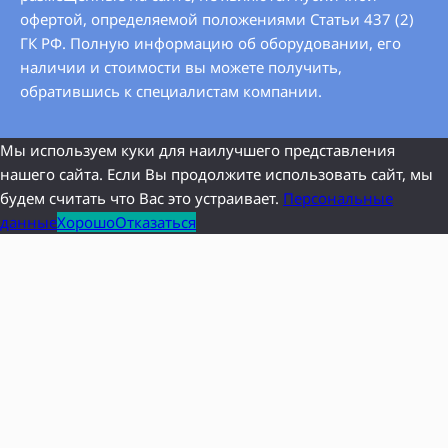
офертой, определяемой положениями Статьи 437 (2)
ГК РФ. Полную информацию об оборудовании, его
наличии и стоимости вы можете получить,
обратившись к специалистам компании.
Мы используем куки для наилучшего представления
нашего сайта. Если Вы продолжите использовать сайт, мы
будем считать что Вас это устраивает.
Персональные
данные
Хорошо
Отказаться