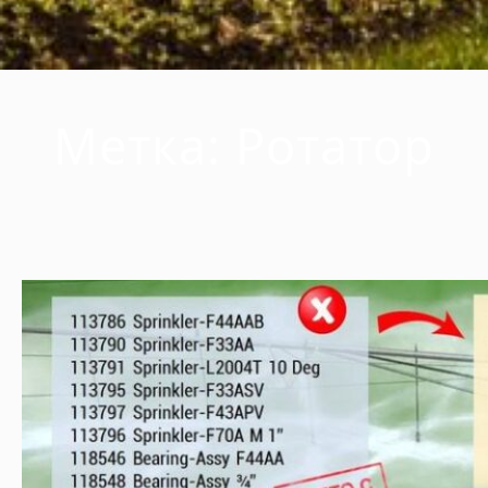
Метка:
Ротатор