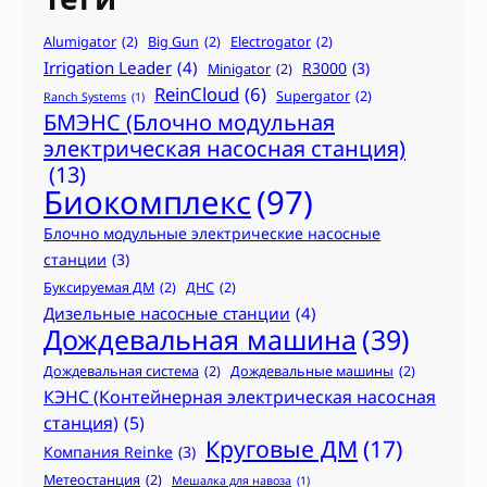
Alumigator
(2)
Big Gun
(2)
Electrogator
(2)
Irrigation Leader
(4)
R3000
(3)
Minigator
(2)
ReinCloud
(6)
Supergator
(2)
Ranch Systems
(1)
БМЭНС (Блочно модульная
электрическая насосная станция)
(13)
Биокомплекс
(97)
Блочно модульные электрические насосные
станции
(3)
Буксируемая ДМ
(2)
ДНС
(2)
Дизельные насосные станции
(4)
Дождевальная машина
(39)
Дождевальная система
(2)
Дождевальные машины
(2)
КЭНС (Контейнерная электрическая насосная
станция)
(5)
Круговые ДМ
(17)
Компания Reinke
(3)
Метеостанция
(2)
Мешалка для навоза
(1)