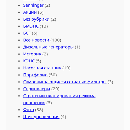
Senninger
(2)
Акции
(6)
Без рубрики
(2)
БМЭНС
(13)
БСГ
(6)
Все новости
(100)
Дизельные генераторы
(1)
История
(2)
КЭНС
(5)
Насосная станция
(19)
Портфолио
(50)
Самоочищающиеся сетчатые фильтры
(3)
Спринклеры
(20)
Стратегии планирования режима
орошения
(3)
Фото
(38)
Щит управления
(4)